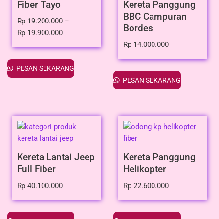
Fiber Tayo
Kereta Panggung
BBC Campuran
Rp
19.200.000
–
Bordes
Rp
19.900.000
Rp
14.000.000
PESAN SEKARANG
PESAN SEKARANG
Kereta Lantai Jeep
Kereta Panggung
Full Fiber
Helikopter
Rp
40.100.000
Rp
22.600.000