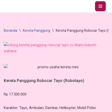
Lompat
ke
konten
Beranda
\
Kereta Panggung
\
Kereta Panggung Robocar Tayo (Ro
Kereta Panggung Robocar Tayo (Robotayo)
Rp
17.500.000
Karakter: Tayo, Ambulan, Damkar, Helikopter, Mobil Polisi