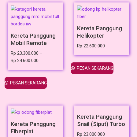
Kereta Panggung
Kereta Panggung
Helikopter
Mobil Remote
Rp
22.600.000
Rp
23.300.000
–
Rp
24.600.000
PESAN SEKARANG
PESAN SEKARANG
Kereta Panggung
Kereta Panggung
Snail (Siput) Turbo
Fiberplat
Rp
23.000.000