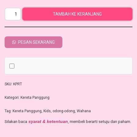
TAMBAH KE KERANJANG
PESAN SEKARANG
SKU:
KPRT
Kategori:
Kereta Panggung
Tag:
Kereta Panggung
,
Kids
,
odong-odong
,
Wahana
Silakan baca
, membeli berarti setuju dan paham.
syarat & ketentuan