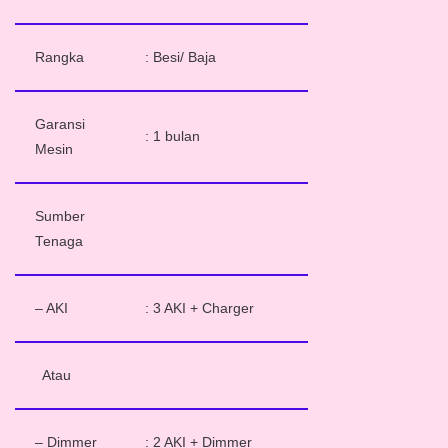
Rangka
: Besi/ Baja
Garansi
: 1 bulan
Mesin
Sumber
Tenaga
– AKI
: 3 AKI + Charger
Atau
– Dimmer
: 2 AKI + Dimmer