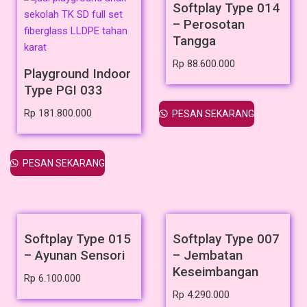
Softplay Type 014
– Perosotan
Tangga
Rp
88.600.000
Playground Indoor
Type PGI 033
Rp
181.800.000
PESAN SEKARANG
PESAN SEKARANG
Softplay Type 015
Softplay Type 007
– Ayunan Sensori
– Jembatan
Keseimbangan
Rp
6.100.000
Rp
4.290.000