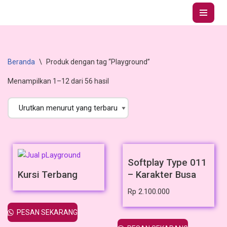
Lompat
ke
konten
Beranda
\
Produk dengan tag “Playground”
Menampilkan 1–12 dari 56 hasil
Softplay Type 011
Kursi Terbang
– Karakter Busa
Rp
2.100.000
PESAN SEKARANG