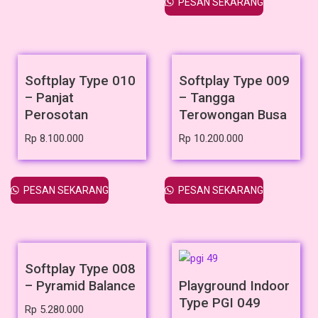
PESAN SEKARANG
Softplay Type 010
Softplay Type 009
– Panjat
– Tangga
Perosotan
Terowongan Busa
Rp
8.100.000
Rp
10.200.000
PESAN SEKARANG
PESAN SEKARANG
Softplay Type 008
– Pyramid Balance
Playground Indoor
Type PGI 049
Rp
5.280.000