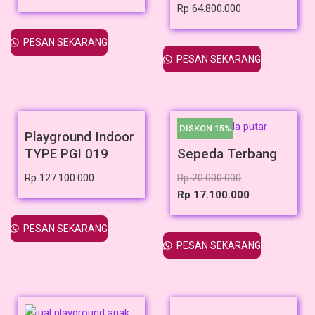
Rp
64.800.000
PESAN SEKARANG
PESAN SEKARANG
DISKON 15%
Playground Indoor
TYPE PGI 019
Sepeda Terbang
Rp
127.100.000
Rp
20.000.000
Rp
17.100.000
PESAN SEKARANG
PESAN SEKARANG