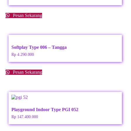
Pesan Sekarang
Softplay Type 006 – Tangga
Rp
4.290.000
Pesan Sekarang
Playground Indoor Type PGI 052
Rp
147.400.000