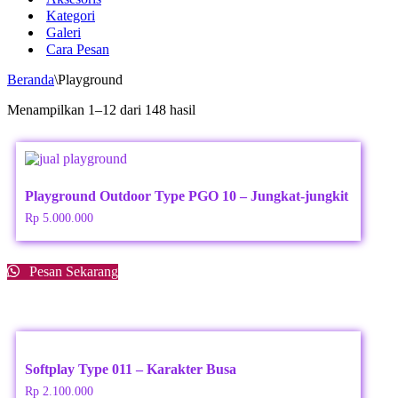
Kategori
Galeri
Cara Pesan
Beranda
\
Playground
Menampilkan 1–12 dari 148 hasil
Playground Outdoor Type PGO 10 – Jungkat-jungkit
Rp
5.000.000
Pesan Sekarang
Softplay Type 011 – Karakter Busa
Rp
2.100.000