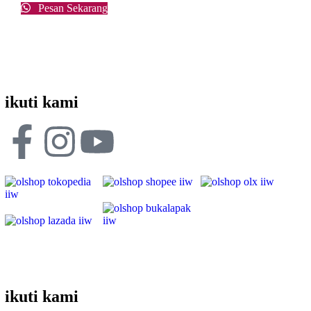
Pesan Sekarang
ikuti kami
ikuti kami