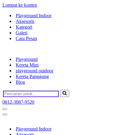
Lompat ke konten
Playground Indoor
Aksesoris
Kategori
Galeri
Cara Pesan
Playground
Kereta Mini
playground outdoor
Kereta Panggung
Blog
0812-3087-9520
Playground Indoor
Aksesoris