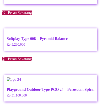
Pesan Sekarang
Softplay Type 008 – Pyramid Balance
Rp
5.280.000
Pesan Sekarang
Playground Outdoor Type PGO 24 – Perosotan Spiral
Rp
31.100.000