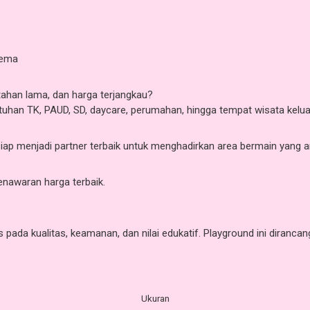
Tema
ahan lama, dan harga terjangkau?
tuhan TK, PAUD, SD, daycare, perumahan, hingga tempat wisata kelua
siap menjadi partner terbaik untuk menghadirkan area bermain yang 
nawaran harga terbaik.
ada kualitas, keamanan, dan nilai edukatif. Playground ini diranc
Ukuran