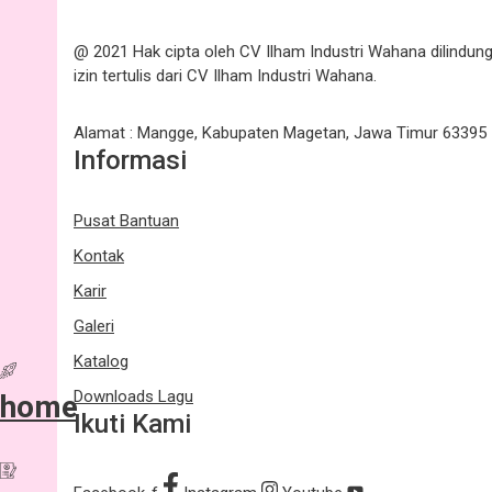
@ 2021 Hak cipta oleh CV Ilham Industri Wahana dilindun
izin tertulis dari CV Ilham Industri Wahana.
Alamat : Mangge, Kabupaten Magetan, Jawa Timur 63395
Informasi
Pusat Bantuan
Kontak
Karir
Galeri
Katalog
Downloads Lagu
home
Ikuti Kami