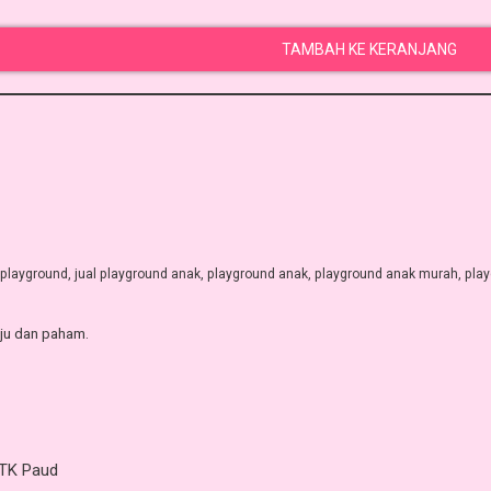
TAMBAH KE KERANJANG
 playground
,
jual playground anak
,
playground anak
,
playground anak murah
,
pla
uju dan paham.