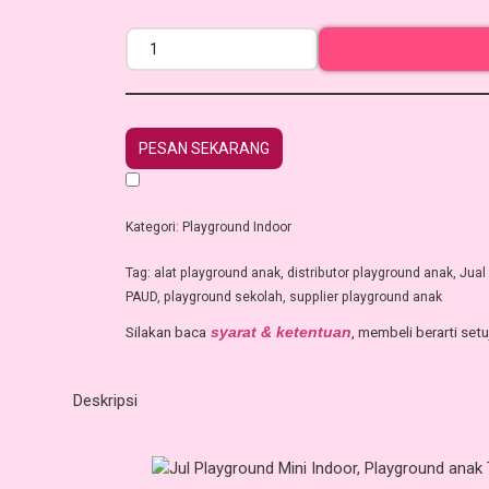
PESAN SEKARANG
Kategori:
Playground Indoor
Tag:
alat playground anak
,
distributor playground anak
,
Jual
PAUD
,
playground sekolah
,
supplier playground anak
Silakan baca
, membeli berarti set
syarat & ketentuan
Deskripsi