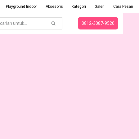
Playground Indoor
Aksesoris
Kategori
Galeri
Cara Pesan
0812-3087-9520