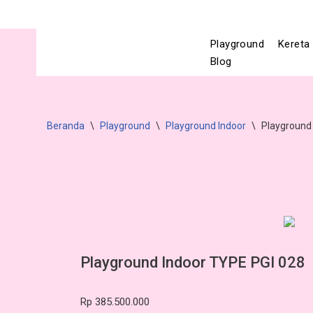
Lompat
Playground
Kereta 
ke
Blog
konten
Beranda
\
Playground
\
Playground Indoor
\
Playground
Playground Indoor TYPE PGI 028
Rp
385.500.000