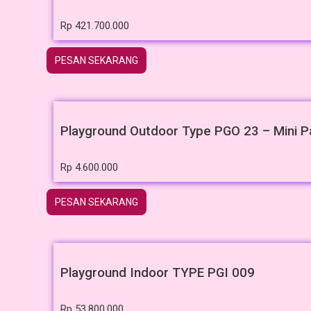
Rp
421.700.000
PESAN SEKARANG
Playground Outdoor Type PGO 23 – Mini P
Rp
4.600.000
PESAN SEKARANG
Playground Indoor TYPE PGI 009
Rp
53.800.000