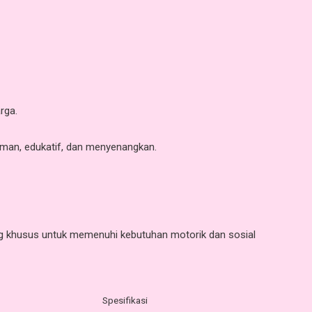
rga.
aman, edukatif, dan menyenangkan.
ang khusus untuk memenuhi kebutuhan motorik dan sosial
Spesifikasi