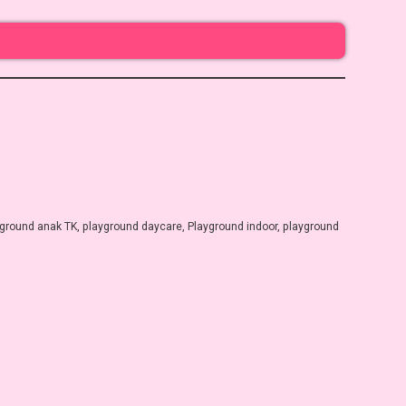
yground anak TK
,
playground daycare
,
Playground indoor
,
playground