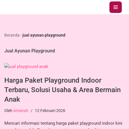
Lompat
ke
konten
Beranda
-
jual ayunan playground
Jual Ayunan Playground
Harga Paket Playground Indoor
Terbaru, Solusi Usaha & Area Bermain
Anak
Oleh
Amanah
12 Februari 2026
Mencari informasi tentang harga paket playground indoor kini