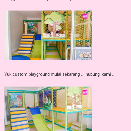
Yuk custom playground mulai sekarang …. hubungi kami ..