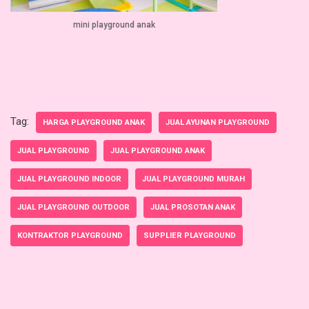
mini playground anak
Tag:
HARGA PLAYGROUND ANAK
JUAL AYUNAN PLAYGROUND
JUAL PLAYGROUND
JUAL PLAYGROUND ANAK
JUAL PLAYGROUND INDOOR
JUAL PLAYGROUND MURAH
JUAL PLAYGROUND OUTDOOR
JUAL PROSOTAN ANAK
KONTRAKTOR PLAYGROUND
SUPPLIER PLAYGROUND