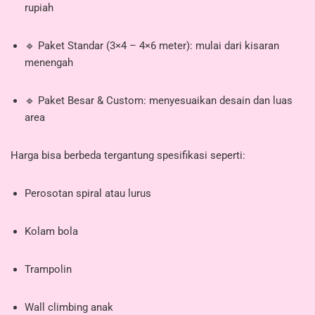
rupiah
🔹 Paket Standar (3×4 – 4×6 meter): mulai dari kisaran
menengah
🔹 Paket Besar & Custom: menyesuaikan desain dan luas
area
Harga bisa berbeda tergantung spesifikasi seperti:
Perosotan spiral atau lurus
Kolam bola
Trampolin
Wall climbing anak