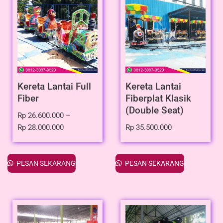
Kereta Lantai Full
Kereta Lantai
Fiber
Fiberplat Klasik
(Double Seat)
Rp
26.600.000
–
Rp
28.000.000
Rp
35.500.000
PESAN SEKARANG
PESAN SEKARANG