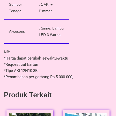
Sumber
: 1 AKI +
Tenaga
Dimmer
: Sirine, Lampu
Aksesoris
LED 3 Warna
NB:
*Harga dapat berubah sewaktu-waktu
*Request cat kartun
*Tipe AKI 12N10-3B
*Penambahan per gerbong Rp 5.000.000,-
Produk Terkait