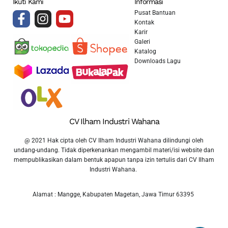
Ikuti Kami
Informasi
Pusat Bantuan
Kontak
Karir
Galeri
Katalog
Downloads Lagu
CV Ilham Industri Wahana
@ 2021 Hak cipta oleh CV Ilham Industri Wahana dilindungi oleh
undang-undang. Tidak diperkenankan mengambil materi/isi website dan
mempublikasikan dalam bentuk apapun tanpa izin tertulis dari CV Ilham
Industri Wahana.
Alamat : Mangge, Kabupaten Magetan, Jawa Timur 63395