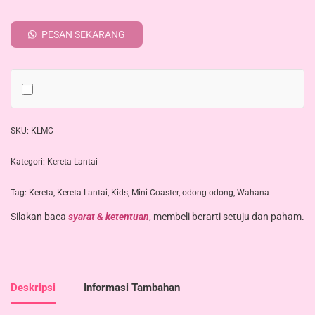
PESAN SEKARANG
SKU:
KLMC
Kategori:
Kereta Lantai
Tag:
Kereta
,
Kereta Lantai
,
Kids
,
Mini Coaster
,
odong-odong
,
Wahana
Silakan baca
syarat & ketentuan
, membeli berarti setuju dan paham.
Deskripsi
Informasi Tambahan