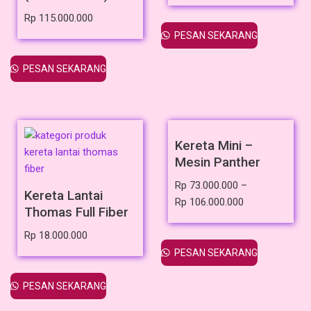
Rp
115.000.000
PESAN SEKARANG
PESAN SEKARANG
Kereta Mini –
Mesin Panther
Rp
73.000.000
–
Kereta Lantai
Rp
106.000.000
Thomas Full Fiber
Rp
18.000.000
PESAN SEKARANG
PESAN SEKARANG