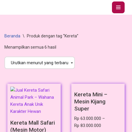
Lompat
ke
konten
Beranda
\
Produk dengan tag “Kereta”
Menampilkan semua 6 hasil
Kereta Mini –
Mesin Kijang
Super
Rp
63.000.000
–
Kereta Mall Safari
Rp
83.000.000
(Mesin Motor)