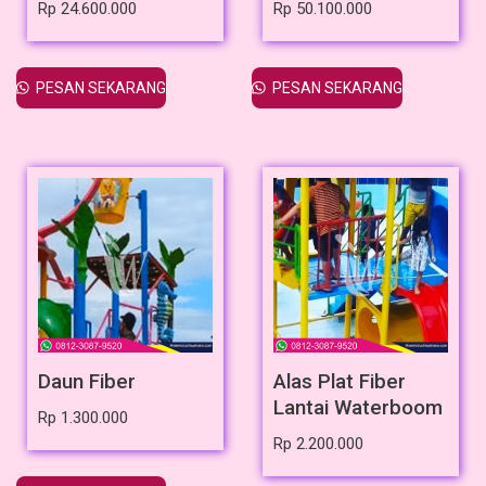
Rp
24.600.000
Rp
50.100.000
PESAN SEKARANG
PESAN SEKARANG
Daun Fiber
Alas Plat Fiber
Lantai Waterboom
Rp
1.300.000
Rp
2.200.000