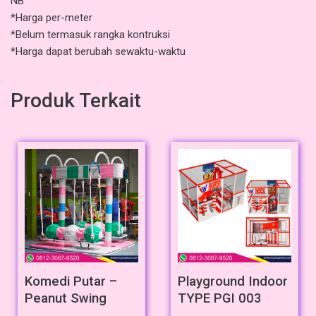
NB
*Harga per-meter
*Belum termasuk rangka kontruksi
*Harga dapat berubah sewaktu-waktu
Produk Terkait
Komedi Putar –
Playground Indoor
Peanut Swing
TYPE PGI 003