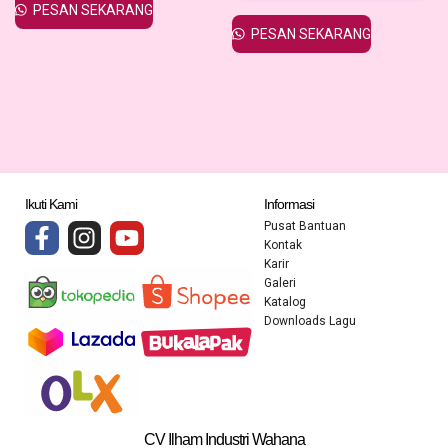
PESAN SEKARANG
PESAN SEKARANG
Ikuti Kami
Informasi
Pusat Bantuan
Kontak
Karir
Galeri
Katalog
Downloads Lagu
CV Ilham Industri Wahana