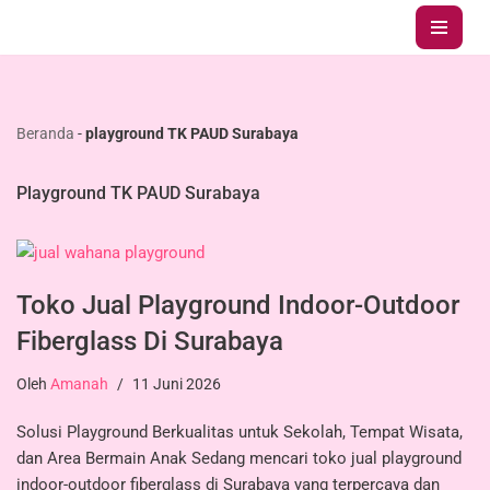
Lompat
ke
konten
Beranda
-
playground TK PAUD Surabaya
Playground TK PAUD Surabaya
Toko Jual Playground Indoor-Outdoor
Fiberglass Di Surabaya
Oleh
Amanah
11 Juni 2026
Solusi Playground Berkualitas untuk Sekolah, Tempat Wisata,
dan Area Bermain Anak Sedang mencari toko jual playground
indoor-outdoor fiberglass di Surabaya yang terpercaya dan