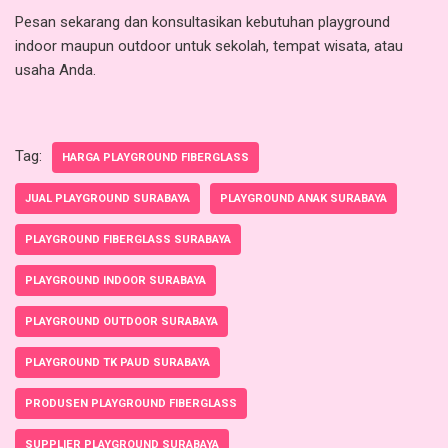
Pesan sekarang dan konsultasikan kebutuhan playground
indoor maupun outdoor untuk sekolah, tempat wisata, atau
usaha Anda.
Tag:
HARGA PLAYGROUND FIBERGLASS
JUAL PLAYGROUND SURABAYA
PLAYGROUND ANAK SURABAYA
PLAYGROUND FIBERGLASS SURABAYA
PLAYGROUND INDOOR SURABAYA
PLAYGROUND OUTDOOR SURABAYA
PLAYGROUND TK PAUD SURABAYA
PRODUSEN PLAYGROUND FIBERGLASS
SUPPLIER PLAYGROUND SURABAYA