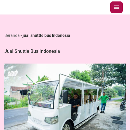
Lompat
ke
konten
Beranda
-
jual shuttle bus Indonesia
Jual Shuttle Bus Indonesia