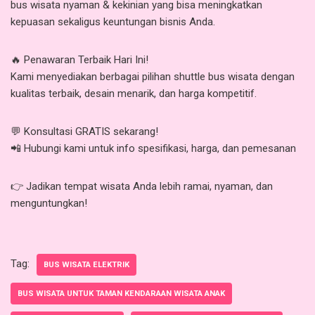
bus wisata nyaman & kekinian yang bisa meningkatkan
kepuasan sekaligus keuntungan bisnis Anda.
🔥 Penawaran Terbaik Hari Ini!
Kami menyediakan berbagai pilihan shuttle bus wisata dengan
kualitas terbaik, desain menarik, dan harga kompetitif.
💬 Konsultasi GRATIS sekarang!
📲 Hubungi kami untuk info spesifikasi, harga, dan pemesanan
👉 Jadikan tempat wisata Anda lebih ramai, nyaman, dan
menguntungkan!
Tag:
BUS WISATA ELEKTRIK
BUS WISATA UNTUK TAMAN KENDARAAN WISATA ANAK