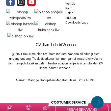
Kontak
Karir
Galeri
Katalog
Downloads Lagu
CV Ilham Industri Wahana
@ 2021 Hak cipta oleh CV Ilham Industri Wahana dilindungi oleh
undang-undang. Tidak diperkenankan mengambil materi/isi website
dan mempublikasikan dalam bentuk apapun tanpa izin tertulis dari CV
Ilham Industri Wahana.
Alamat : Mangge, Kabupaten Magetan, Jawa Timur 63395
COSTUMER SERVICE
PESAN SEKARANG