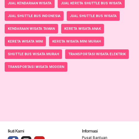
JUAL KENDARAAN WISATA
JUAL KERETA SHUTTLE BUS WISATA
JUAL SHUTTLE BUS INDONESIA
JUAL SHUTTLE BUS WISATA
KENDARAAN WISATA TAMAN
KERETA WISATA ANAK
KERETA WISATA MINI
KERETA WISATA MINI MURAH
SHUTTLE BUS WISATA MURAH
TRANSPORTASI WISATA ELEKTRIK
TRANSPORTASI WISATA MODERN
Ikuti Kami
Informasi
Pusat Bantuan