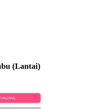
bu (Lantai)
ERANJANG