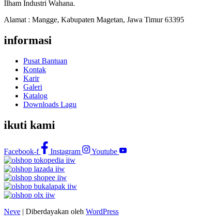
Ilham Industri Wahana.
Alamat : Mangge, Kabupaten Magetan, Jawa Timur 63395
informasi
Pusat Bantuan
Kontak
Karir
Galeri
Katalog
Downloads Lagu
ikuti kami
Facebook-f
Instagram
Youtube
Neve
| Diberdayakan oleh
WordPress