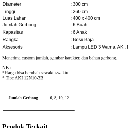
Diameter
: 300 cm
Tinggi
: 260 cm
Luas Lahan
: 400 x 400 cm
Jumlah Gerbong
: 6 Buah
Kapasitas
: 6 Anak
Rangka
: Besi/ Baja
Aksesoris
: Lampu LED 3 Warna, AKI,
Menerima custom jumlah, gambar karakter, dan bahan gerbong.
NB :
*Harga bisa berubah sewaktu-waktu
* Tipe AKI 12N10-3B
Jumlah Gerbong
6, 8, 10, 12
Produk Terkait