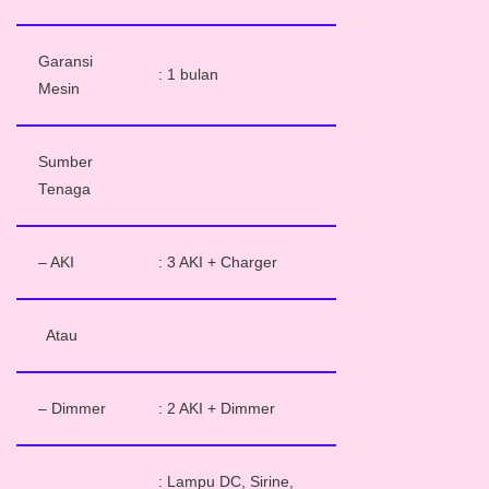
Garansi
: 1 bulan
Mesin
Sumber
Tenaga
– AKI
: 3 AKI + Charger
Atau
– Dimmer
: 2 AKI + Dimmer
: Lampu DC, Sirine,