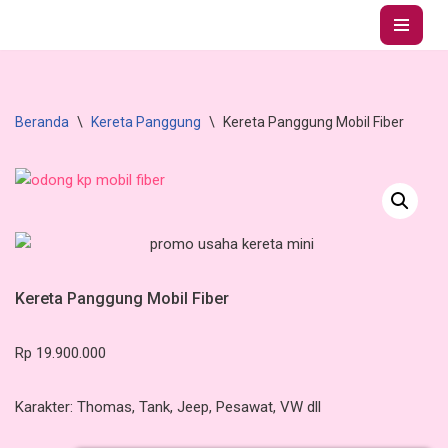
Lompat
ke
konten
Beranda
\
Kereta Panggung
\
Kereta Panggung Mobil Fiber
Kereta Panggung Mobil Fiber
Rp
19.900.000
Karakter: Thomas, Tank, Jeep, Pesawat, VW dll