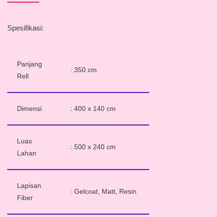
Spesifikasi:
Panjang
: 350 cm
Rell
Dimensi
: 400 x 140 cm
Luas
: 500 x 240 cm
Lahan
Lapisan
: Gelcoat, Matt, Resin
Fiber