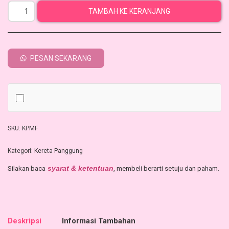
TAMBAH KE KERANJANG
PESAN SEKARANG
SKU:
KPMF
Kategori:
Kereta Panggung
Silakan baca
, membeli berarti setuju dan paham.
syarat & ketentuan
Deskripsi
Informasi Tambahan