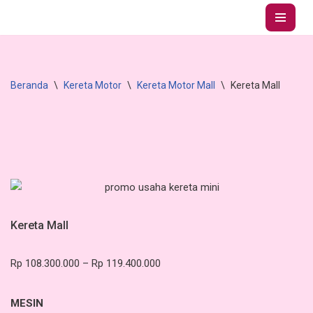
Lompat
ke
konten
Beranda
\
Kereta Motor
\
Kereta Motor Mall
\
Kereta Mall
Kereta Mall
Rp
108.300.000
–
Rp
119.400.000
MESIN