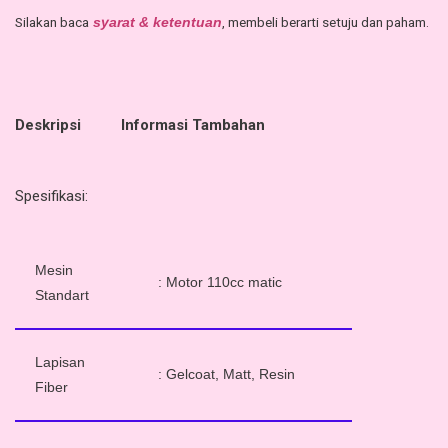
Silakan baca
, membeli berarti setuju dan paham.
syarat & ketentuan
Deskripsi
Informasi Tambahan
Spesifikasi:
Mesin
: Motor 110cc matic
Standart
Lapisan
: Gelcoat, Matt, Resin
Fiber