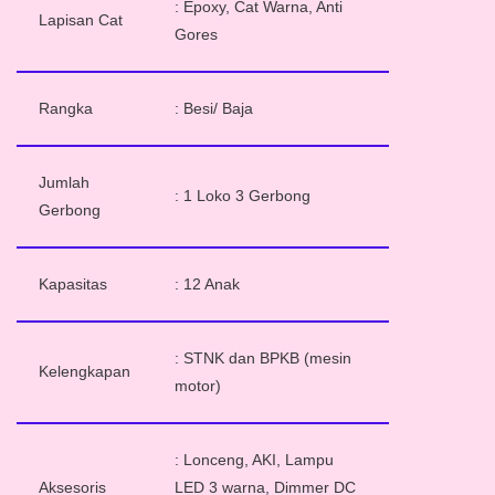
: Epoxy, Cat Warna, Anti
Lapisan Cat
Gores
Rangka
: Besi/ Baja
Jumlah
: 1 Loko 3 Gerbong
Gerbong
Kapasitas
: 12 Anak
: STNK dan BPKB (mesin
Kelengkapan
motor)
: Lonceng, AKI, Lampu
Aksesoris
LED 3 warna, Dimmer DC