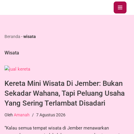
Lompat
ke
konten
Beranda
-
wisata
Wisata
Kereta Mini Wisata Di Jember: Bukan
Sekadar Wahana, Tapi Peluang Usaha
Yang Sering Terlambat Disadari
Oleh
Amanah
7 Agustus 2026
“Kalau semua tempat wisata di Jember menawarkan