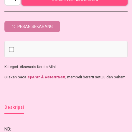
PESAN SEKARANG
Kategori:
Aksesoris Kereta Mini
Silakan baca
, membeli berarti setuju dan paham.
syarat & ketentuan
Deskripsi
NB: