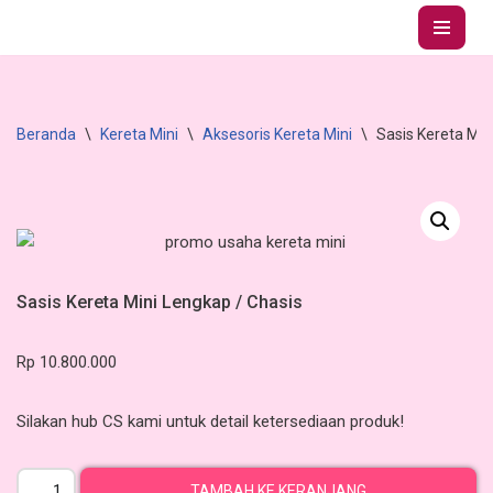
Lompat
ke
konten
Beranda
\
Kereta Mini
\
Aksesoris Kereta Mini
\
Sasis Kereta Min
Sasis Kereta Mini Lengkap / Chasis
Rp
10.800.000
Silakan hub CS kami untuk detail ketersediaan produk!
TAMBAH KE KERANJANG