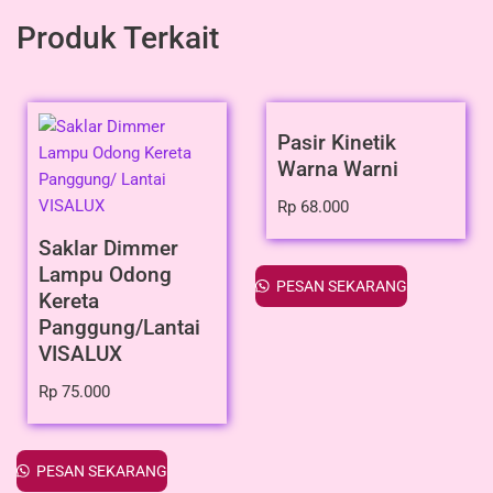
Produk Terkait
Pasir Kinetik
Warna Warni
Rp
68.000
Saklar Dimmer
Lampu Odong
PESAN SEKARANG
Kereta
Panggung/Lantai
VISALUX
Rp
75.000
PESAN SEKARANG