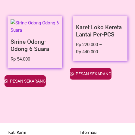
Karet Loko Kereta
Lantai Per-PCS
Sirine Odong-
Rp
220.000
–
Odong 6 Suara
Rp
440.000
Rp
54.000
PESAN SEKARANG
PESAN SEKARANG
Ikuti Kami
Informasi