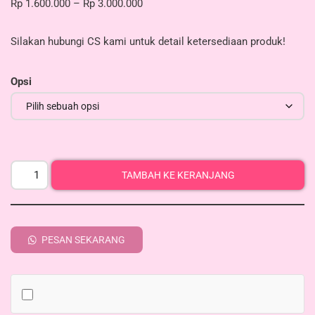
Rp
1.600.000
–
Rp
3.000.000
Silakan hubungi CS kami untuk detail ketersediaan produk!
Opsi
TAMBAH KE KERANJANG
PESAN SEKARANG