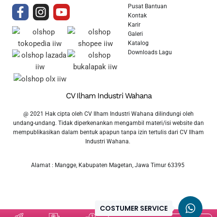
Pusat Bantuan
Kontak
Karir
Galeri
Katalog
Downloads Lagu
CV Ilham Industri Wahana
@ 2021 Hak cipta oleh CV Ilham Industri Wahana dilindungi oleh
undang-undang. Tidak diperkenankan mengambil materi/isi website dan
mempublikasikan dalam bentuk apapun tanpa izin tertulis dari CV Ilham
Industri Wahana.
Alamat : Mangge, Kabupaten Magetan, Jawa Timur 63395
COSTUMER SERVICE