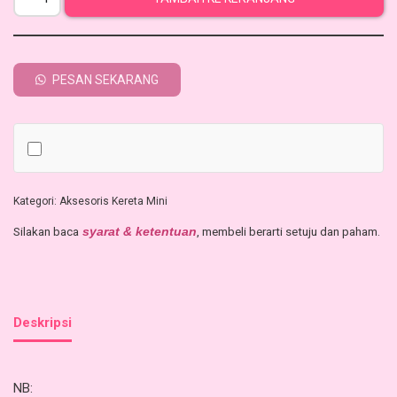
PESAN SEKARANG
Kategori:
Aksesoris Kereta Mini
Silakan baca
, membeli berarti setuju dan paham.
syarat & ketentuan
Deskripsi
NB: