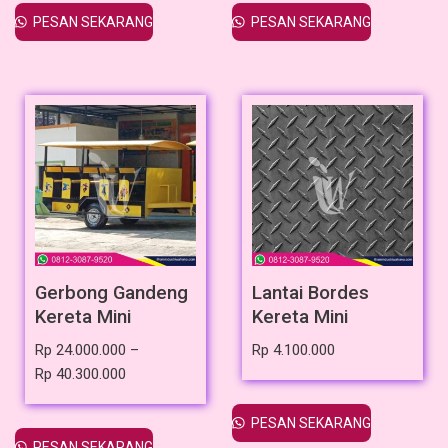
PESAN SEKARANG
PESAN SEKARANG
Gerbong Gandeng
Lantai Bordes
Kereta Mini
Kereta Mini
Rp
24.000.000
–
Rp
4.100.000
Rp
40.300.000
PESAN SEKARANG
PESAN SEKARANG