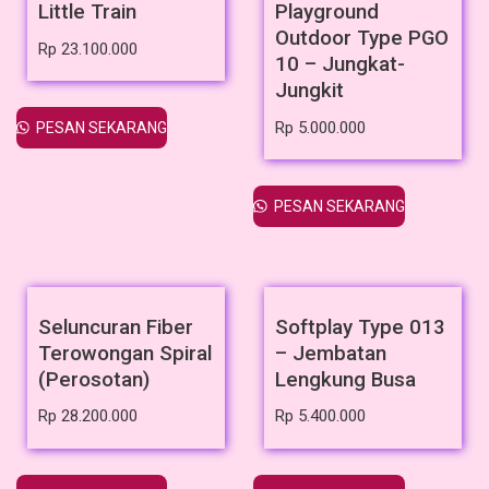
Little Train
Playground
Outdoor Type PGO
Rp
23.100.000
10 – Jungkat-
Jungkit
Rp
5.000.000
PESAN SEKARANG
PESAN SEKARANG
Seluncuran Fiber
Softplay Type 013
Terowongan Spiral
– Jembatan
(Perosotan)
Lengkung Busa
Rp
28.200.000
Rp
5.400.000