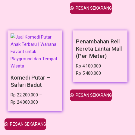
PESAN SEKARANG
Penambahan Rell
Kereta Lantai Mall
(Per-Meter)
Rp
4.100.000
–
Rp
5.400.000
Komedi Putar –
Safari Badut
Rp
22.200.000
–
PESAN SEKARANG
Rp
24.000.000
PESAN SEKARANG