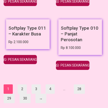
PESAN SEKARANG
PESAN SEKARANG
Softplay Type 011
Softplay Type 010
– Karakter Busa
– Panjat
Perosotan
Rp
2.100.000
Rp
8.100.000
PESAN SEKARANG
PESAN SEKARANG
1
2
3
4
…
28
29
30
→