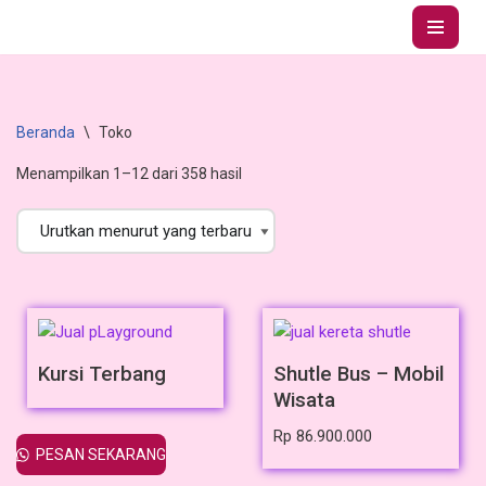
Lompat
ke
konten
Beranda
\
Toko
Menampilkan 1–12 dari 358 hasil
Kursi Terbang
Shutle Bus – Mobil
Wisata
Rp
86.900.000
PESAN SEKARANG