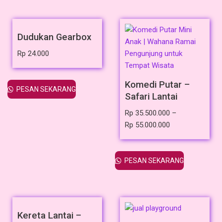
Dudukan Gearbox
Rp
24.000
Komedi Putar –
PESAN SEKARANG
Safari Lantai
Rp
35.500.000
–
Rp
55.000.000
PESAN SEKARANG
Kereta Lantai –