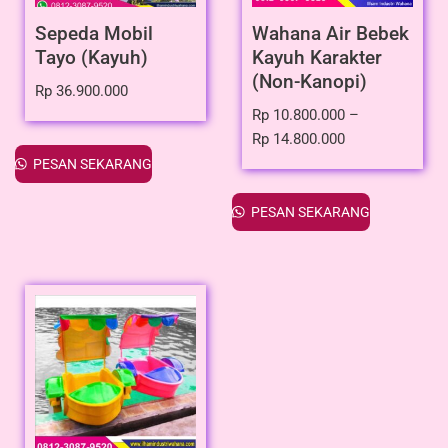
Sepeda Mobil
Wahana Air Bebek
Tayo (Kayuh)
Kayuh Karakter
(Non-Kanopi)
Rp
36.900.000
Rp
10.800.000
–
Rp
14.800.000
PESAN SEKARANG
PESAN SEKARANG