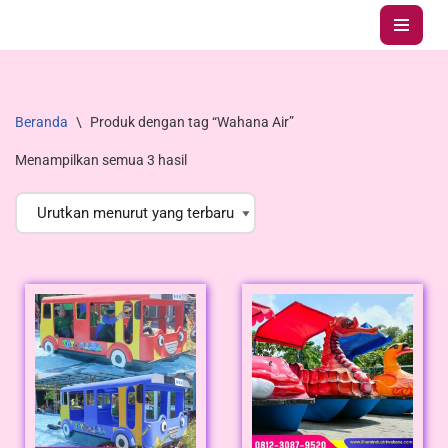
Lompat
ke
konten
Beranda
\
Produk dengan tag “Wahana Air”
Menampilkan semua 3 hasil