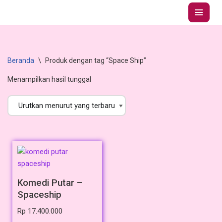
Lompat
ke
konten
Beranda
\
Produk dengan tag “Space Ship”
Menampilkan hasil tunggal
Komedi Putar –
Spaceship
Rp
17.400.000