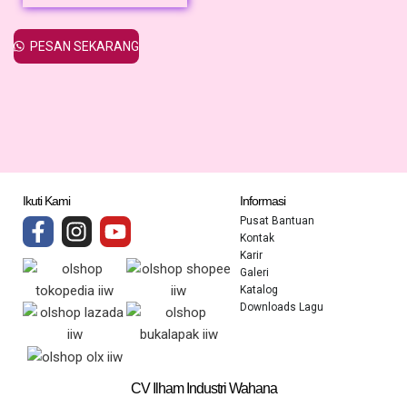
PESAN SEKARANG
Ikuti Kami
Informasi
Pusat Bantuan
Kontak
Karir
Galeri
Katalog
Downloads Lagu
CV Ilham Industri Wahana