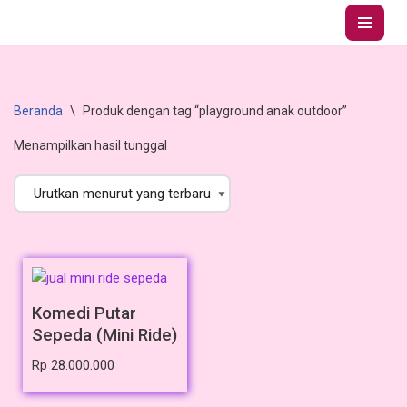
Lompat
ke
konten
Beranda
\
Produk dengan tag “playground anak outdoor”
Menampilkan hasil tunggal
Komedi Putar
Sepeda (Mini Ride)
Rp
28.000.000