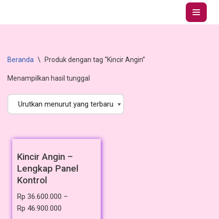
Lompat
ke
konten
Beranda
\
Produk dengan tag “Kincir Angin”
Menampilkan hasil tunggal
Kincir Angin –
Lengkap Panel
Kontrol
Rp
36.600.000
–
Rp
46.900.000