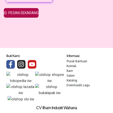
PESAN SEKARANG
Ikuti Kami
Informasi
Pusat Bantuan
Kontak
Karir
Galeri
Katalog
Downloads Lagu
CV Ilham Industri Wahana