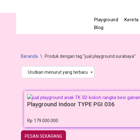
Lompat
Playground
Kereta 
ke
Blog
konten
Beranda
\
Produk dengan tag “jual playground surabaya”
Playground Indoor TYPE PGI 036
Rp
179.000.000
PESAN SEKARANG