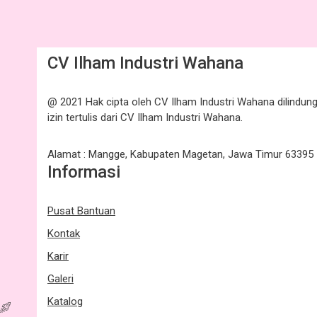
CV Ilham Industri Wahana
@ 2021 Hak cipta oleh CV Ilham Industri Wahana dilindun
izin tertulis dari CV Ilham Industri Wahana.
Alamat : Mangge, Kabupaten Magetan, Jawa Timur 63395
Informasi
Pusat Bantuan
Kontak
Karir
Galeri
Katalog