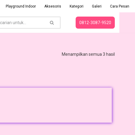
Playground Indoor
Aksesoris
Kategori
Galeri
Cara Pesan
0812-3087-9520
Menampilkan semua 3 hasil