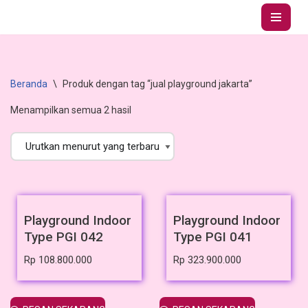
Lompat
ke
konten
Beranda
\
Produk dengan tag “jual playground jakarta”
Menampilkan semua 2 hasil
Playground Indoor
Playground Indoor
Type PGI 042
Type PGI 041
Rp
108.800.000
Rp
323.900.000