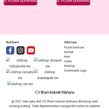
PESAN SEKARANG
PESAN SEKARANG
Ikuti Kami
Informasi
Pusat Bantuan
Kontak
Karir
Galeri
Katalog
Downloads Lagu
CV Ilham Industri Wahana
@ 2021 Hak cipta oleh CV Ilham Industri Wahana dilindungi oleh
undang-undang. Tidak diperkenankan mengambil materi/isi website