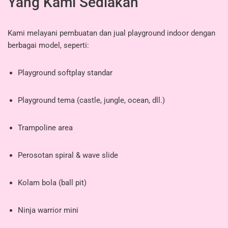
Yang Kami Sediakan
Kami melayani pembuatan dan jual playground indoor dengan
berbagai model, seperti:
Playground softplay standar
Playground tema (castle, jungle, ocean, dll.)
Trampoline area
Perosotan spiral & wave slide
Kolam bola (ball pit)
Ninja warrior mini