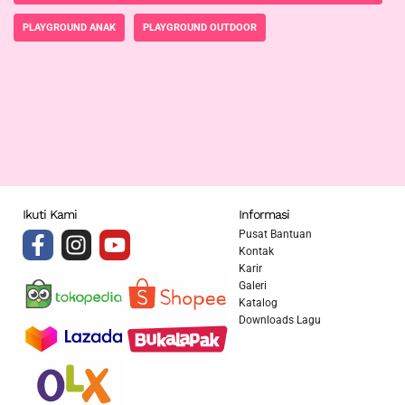
PLAYGROUND ANAK
PLAYGROUND OUTDOOR
Ikuti Kami
Informasi
Pusat Bantuan
Kontak
Karir
Galeri
Katalog
Downloads Lagu