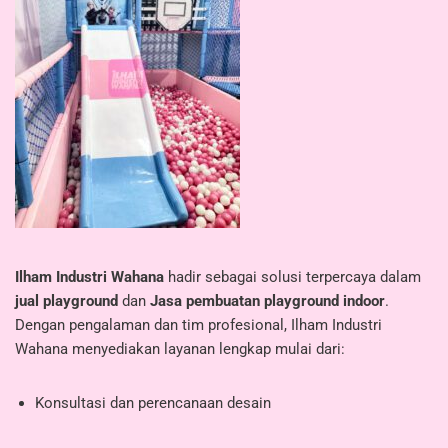
Ilham Industri Wahana
hadir sebagai solusi terpercaya dalam
jual playground
dan
Jasa pembuatan playground indoor
.
Dengan pengalaman dan tim profesional, Ilham Industri
Wahana menyediakan layanan lengkap mulai dari:
Konsultasi dan perencanaan desain