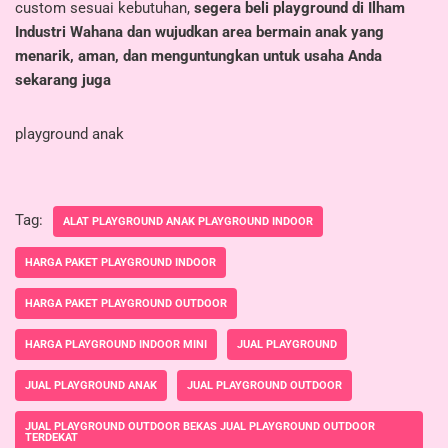
custom sesuai kebutuhan,
segera beli playground di Ilham
Industri Wahana dan wujudkan area bermain anak yang
menarik, aman, dan menguntungkan untuk usaha Anda
sekarang juga
playground anak
Tag:
ALAT PLAYGROUND ANAK PLAYGROUND INDOOR
HARGA PAKET PLAYGROUND INDOOR
HARGA PAKET PLAYGROUND OUTDOOR
HARGA PLAYGROUND INDOOR MINI
JUAL PLAYGROUND
JUAL PLAYGROUND ANAK
JUAL PLAYGROUND OUTDOOR
JUAL PLAYGROUND OUTDOOR BEKAS JUAL PLAYGROUND OUTDOOR
TERDEKAT