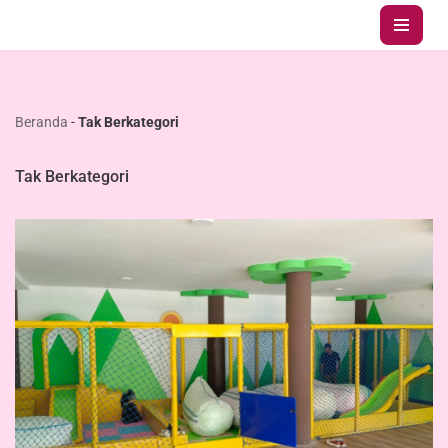
Lompat
ke
konten
Beranda
-
Tak Berkategori
Tak Berkategori